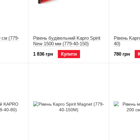
0 см (779-
Рівень будівельний Kapro Spirit
Рівень Kapro
New 1500 мм (779-40-150)
40)
1 836 грн
Купити
780 грн