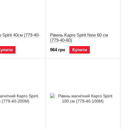
 Spirit 40см (779-40-
Рівень Kapro Spirit New 60 см
(779-40-60)
Купити
964 грн
Купити