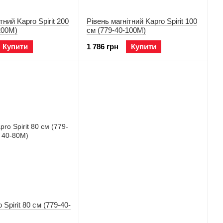
тний Kapro Spirit 200
Рівень магнітний Kapro Spirit 100
200M)
см (779-40-100M)
Купити
1 786 грн
Купити
 Spirit 80 см (779-40-