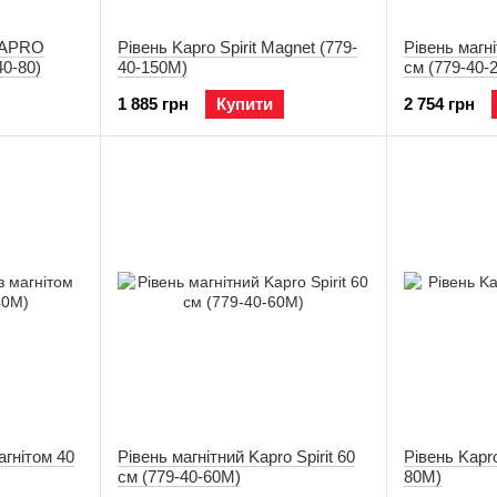
KAPRO
Рівень Kapro Spirit Magnet (779-
Рівень магні
40-80)
40-150M)
см (779-40-
1 885 грн
Купити
2 754 грн
магнітом 40
Рівень магнітний Kapro Spirit 60
Рівень Kapro
см (779-40-60M)
80M)