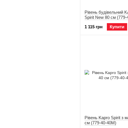
Рівень будівельний 
Spirit New 80 см (779-
1 115 грн
Купити
Рівень Kapro Spirit з 
см (779-40-40M)