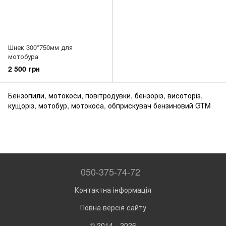
Шнек 300*750мм для
мотобура
2 500 грн
Бензопили, мотокоси, повітродувки, бензоріз, висоторіз,
кущоріз, мотобур, мотокоса, обприскувач бензиновий GTM
050-375-74-72
Контактна інформація
Повна версія сайту
© 2014—2026