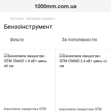
1000mm.com.ua
Каталог
Бензоінструмент
Бензоінструмент
Фільтр
За популярністю
Бензопила ланцюгова GTM
Бензопила ланцюгова GTM