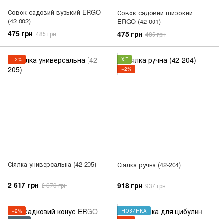
Совок садовий вузький ERGO
Совок садовий широкий
(42-002)
ERGO (42-001)
475 грн
475 грн
485 грн
485 грн
−2%
ХІТ
−2%
Сіялка универсальна (42-205)
Сіялка ручна (42-204)
2 617 грн
918 грн
2 670 грн
937 грн
−2%
НОВИНКА