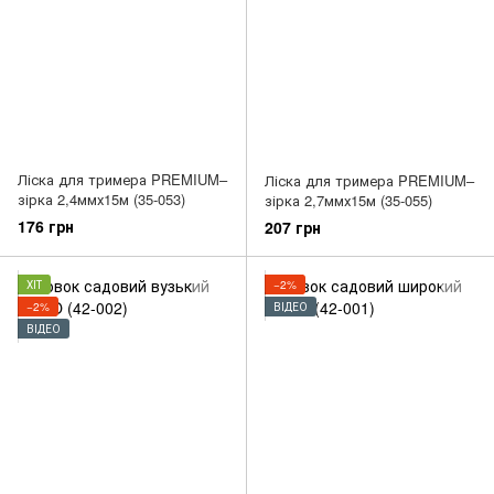
Ліска для тримера PREMIUM–
Ліска для тримера PREMIUM–
зірка 2,4ммх15м (35-053)
зірка 2,7ммх15м (35-055)
176 грн
207 грн
ХІТ
−2%
−2%
ВІДЕО
ВІДЕО