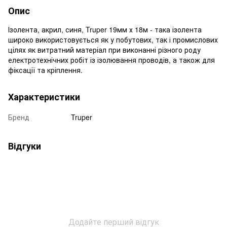
Опис
Ізолента, акрил, синя, Truper 19мм х 18м - така ізолента
широко використовується як у побутових, так і промислових
цілях як витратний матеріал при виконанні різного роду
електротехнічних робіт із ізолювання проводів, а також для
фіксації та кріплення.
Характеристики
Бренд
Truper
Відгуки
Додайте перший відгук