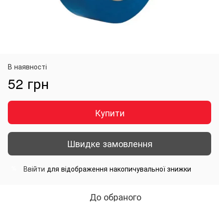
В наявності
52 грн
Купити
Швидке замовлення
Ввійти
для відображення накопичувальної знижки
%
До обраного