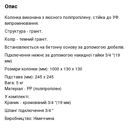
Опис
Колонка виконана з якісного поліпропілену, стійка до УФ
випромінювання.
Cтруктура - граніт.
Колір - темний граніт.
Встановлюється на бетонну основу за допомогою дюбелів.
Підключення нижнє за допомогою накидної гайки 3/4 "(19
мм)
Розміри колонки (мм): 1000 х 130 х 130
Підстава (мм): 245 x 245
Вага: 5 кг
Матеріал - PP (поліпропілен)
У комплекті:
Краник - хромований 3/4 "(19 мм)
Шланг підключення 3/4 "
Виробництво: Німеччина