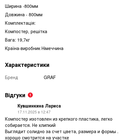
Ширина -800мм
Довжина - 800мм
Комплектація:
Компостер, решітка
Вага: 19,7кг
Країна-виробник Німеччина
Характеристики
Бренд
GRAF
Відгуки
1
Кувшинкина Лариса
17.11.2025 в 12:47
Компостер изотовлен из крепкого пластика, легко
собирается. Не хлипкий
Выглядит солидно за счет цвета, размера и формы .
хорошо смотрится на участке