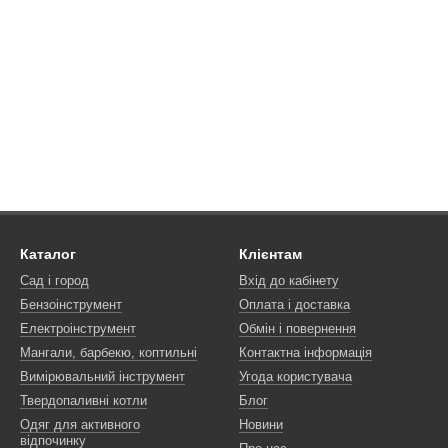
Каталог
Клієнтам
Сад і город
Вхід до кабінету
Бензоінструмент
Оплата і доставка
Електроінструмент
Обмін і повернення
Мангали, барбекю, коптильні
Контактна інформація
Вимірювальний інструмент
Угода користувача
Твердопаливні котли
Блог
Одяг для активного
Новини
відпочинку