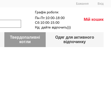
Бажання
Вхід
Графік роботи:
Пн-Пт:10:00-18:00
Мій кошик
Сб:10:00-15:00
Нд: дайте відпочить)))
Твердопаливні
Одяг для активного
котли
відпочинку