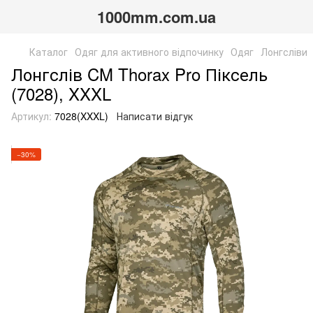
1000mm.com.ua
Каталог
Одяг для активного відпочинку
Одяг
Лонгсліви
Лонгслів CM Thorax Pro Піксель
(7028), XXXL
Артикул:
7028(XXXL)
Написати відгук
−30%