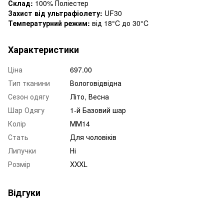
Склад:
100% Поліестер
Захист від ультрафіолету:
UF30
Температурний режим:
від 18°C до 30°C
Характеристики
Ціна
697.00
Тип тканини
Вологовідвідна
Сезон одягу
Літо, Весна
Шар Одягу
1-й Базовий шар
Колір
ММ14
Стать
Для чоловіків
Липучки
Ні
Розмір
XXXL
Відгуки