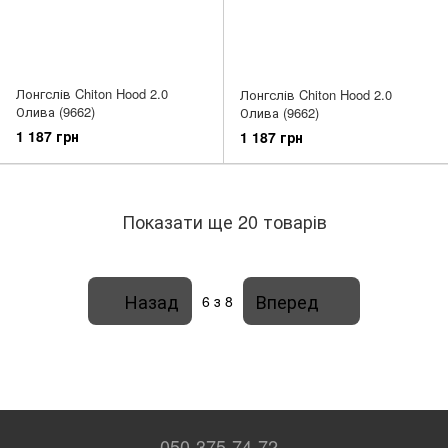
Лонгслів Chiton Hood 2.0
Лонгслів Chiton Hood 2.0
Олива (9662)
Олива (9662)
1 187 грн
1 187 грн
Показати ще 20 товарів
Назад
Вперед
6
з 8
050-375-74-72