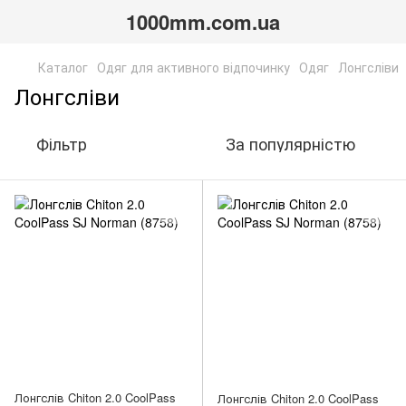
1000mm.com.ua
Каталог
Одяг для активного відпочинку
Одяг
Лонгсліви
Лонгсліви
Фільтр
За популярністю
Лонгслів Chiton 2.0 CoolPass
Лонгслів Chiton 2.0 CoolPass