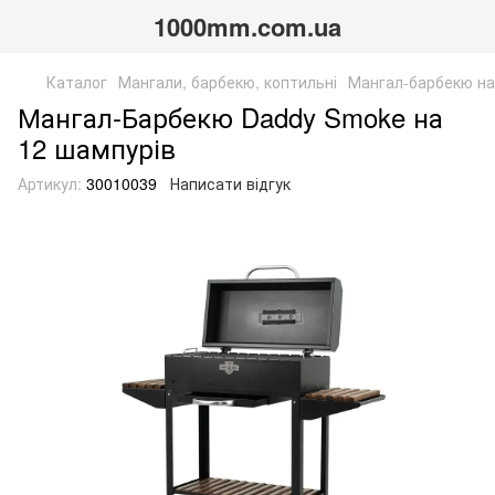
1000mm.com.ua
Каталог
Мангали, барбекю, коптильні
Мангал-барбекю на
Мангал-Барбекю Daddy Smoke на
12 шампурів
Артикул:
30010039
Написати відгук