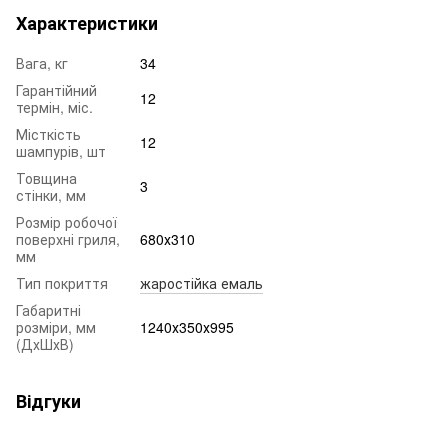
Характеристики
Вага, кг
34
Гарантійний
12
термін, міс.
Місткість
12
шампурів, шт
Товщина
3
стінки, мм
Розмір робочої
поверхні гриля,
680х310
мм
Тип покриття
жаростійка емаль
Габаритні
розміри, мм
1240х350х995
(ДхШхВ)
Відгуки