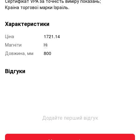
Сертифікат VPA за точність виміру показань;
Країна торгової марки Ізраїль.
Характеристики
Ціна
1721.14
Магніти
Ні
Довжина, мм
800
Відгуки
Додайте перший відгук