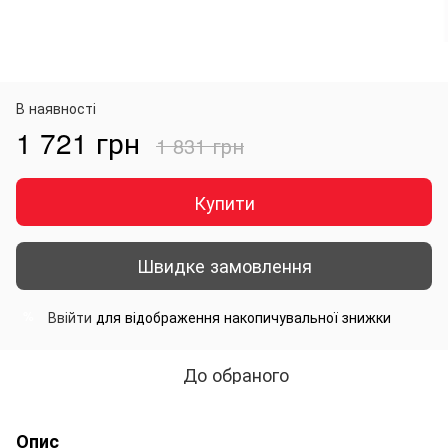
В наявності
1 721 грн
1 831 грн
Купити
Швидке замовлення
Ввійти
для відображення накопичувальної знижки
%
До обраного
Опис