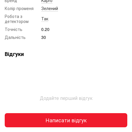
Бренд
Kapro
Колір променя
Зелений
Робота з
Так
детектором
Точність
0.20
Дальність
30
Відгуки
Додайте перший відгук
Написати відгук