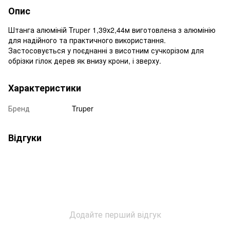
Опис
Штанга алюміній Truper 1,39х2,44м виготовлена з алюмінію
для надійного та практичного використання.
Застосовується у поєднанні з висотним сучкорізом для
обрізки гілок дерев як внизу крони, і зверху.
Характеристики
Бренд
Truper
Відгуки
Додайте перший відгук