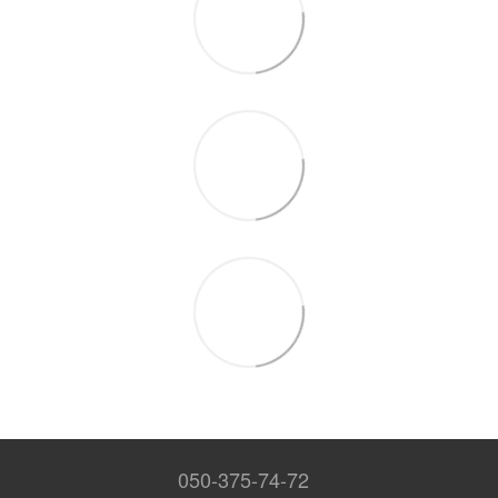
050-375-74-72