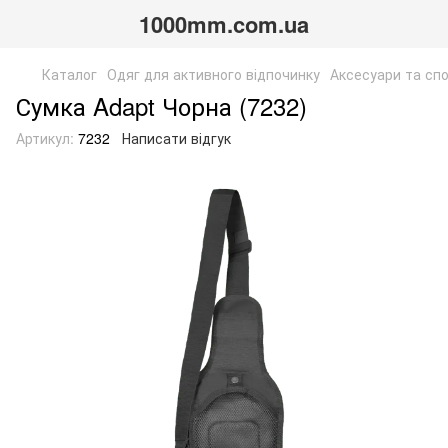
1000mm.com.ua
Каталог
Одяг для активного відпочинку
Аксесуари та сп
Сумка Adapt Чорна (7232)
Артикул:
7232
Написати відгук