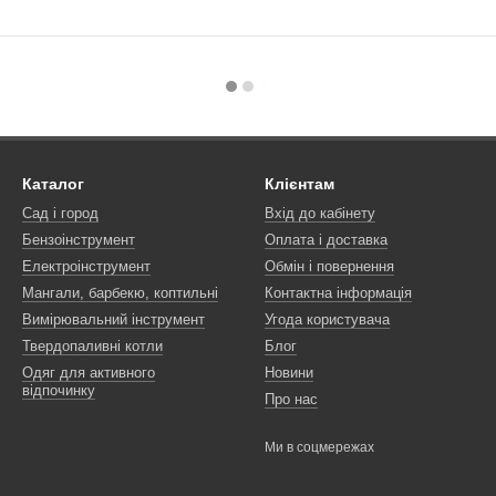
Каталог
Клієнтам
Сад і город
Вхід до кабінету
Бензоінструмент
Оплата і доставка
Електроінструмент
Обмін і повернення
Мангали, барбекю, коптильні
Контактна інформація
Вимірювальний інструмент
Угода користувача
Твердопаливні котли
Блог
Одяг для активного
Новини
відпочинку
Про нас
Ми в соцмережах