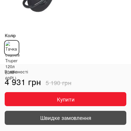
Колір
В наявності
4 931 грн
5 190 грн
Купити
Швидке замовлення