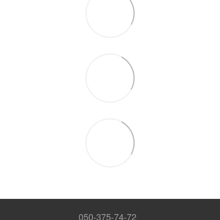
050-375-74-72