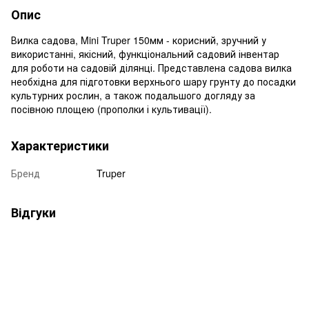
Опис
Вилка садова, Mini Truper 150мм - корисний, зручний у
використанні, якісний, функціональний садовий інвентар
для роботи на садовій ділянці. Представлена ​​садова вилка
необхідна для підготовки верхнього шару грунту до посадки
культурних рослин, а також подальшого догляду за
посівною площею (прополки і культивації).
Характеристики
Бренд
Truper
Відгуки