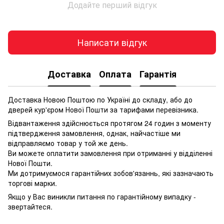
Додайте перший відгук
Написати відгук
Доставка
Оплата
Гарантія
Доставка Новою Поштою по Україні до складу, або до
дверей кур'єром Нової Пошти за тарифами перевізника.
Відвантаження здійснюється протягом 24 годин з моменту
підтвердження замовлення, однак, найчастіше ми
відправляємо товар у той же день.
Ви можете оплатити замовлення при отриманні у відділенні
Нової Пошти.
Ми дотримуємося гарантійних зобов'язаннь, які зазначають
торгові марки.
Якщо у Вас виникли питання по гарантійному випадку -
звертайтеся.