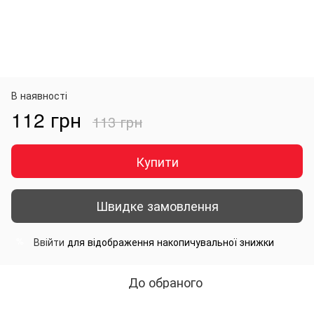
В наявності
112 грн
113 грн
Купити
Швидке замовлення
Ввійти
для відображення накопичувальної знижки
%
До обраного