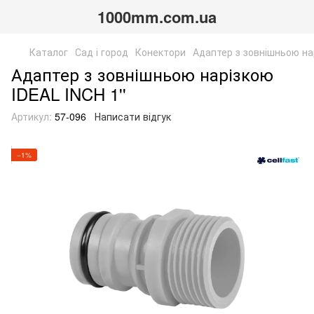
1000mm.com.ua
Каталог
Сад і город
Конектори
Адаптер з зовнішньою нар
Адаптер з зовнішньою нарізкою
IDEAL INCH 1''
Артикул:
57-096
Написати відгук
−1%