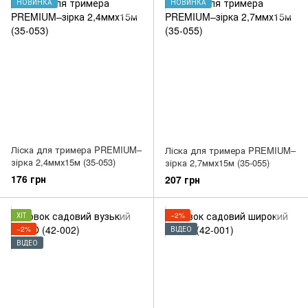
НОВИНКА
НОВИНКА
Ліска для тримера PREMIUM–
Ліска для тримера PREMIUM–
зірка 2,4ммх15м (35-053)
зірка 2,7ммх15м (35-055)
176 грн
207 грн
ХІТ
−2%
−2%
ВІДЕО
ВІДЕО