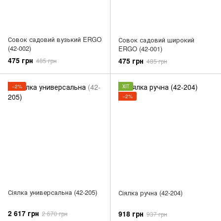
Совок садовий вузький ERGO
Совок садовий широкий
(42-002)
ERGO (42-001)
475 грн
475 грн
485 грн
485 грн
−2%
ХІТ
−2%
Сіялка универсальна (42-205)
Сіялка ручна (42-204)
2 617 грн
918 грн
2 670 грн
937 грн