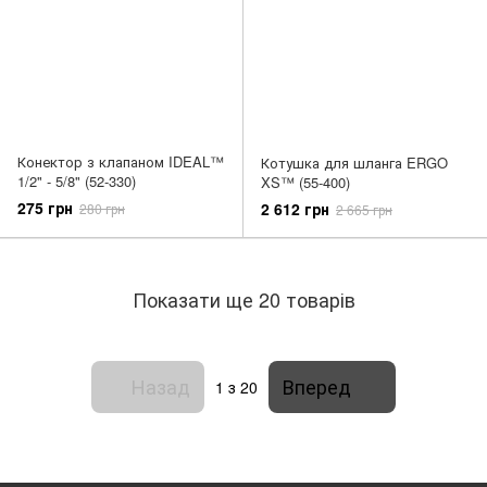
Конектор з клапаном IDEAL™
Котушка для шланга ERGO
1/2" - 5/8" (52-330)
XS™ (55-400)
275 грн
2 612 грн
280 грн
2 665 грн
Показати ще 20 товарів
Назад
Вперед
1
з 20