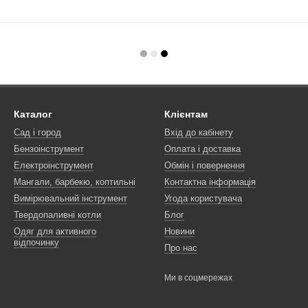
Каталог
Клієнтам
Сад і город
Вхід до кабінету
Бензоінструмент
Оплата і доставка
Електроінструмент
Обмін і повернення
Мангали, барбекю, коптильні
Контактна інформація
Вимірювальний інструмент
Угода користувача
Твердопаливні котли
Блог
Одяг для активного
Новини
відпочинку
Про нас
Ми в соцмережах