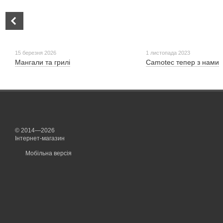
15 березня 2026
1 листопада 2023
Мангали та грилі
Camotec тепер з нами
© 2014—2026
Інтернет-магазин
Мобільна версія