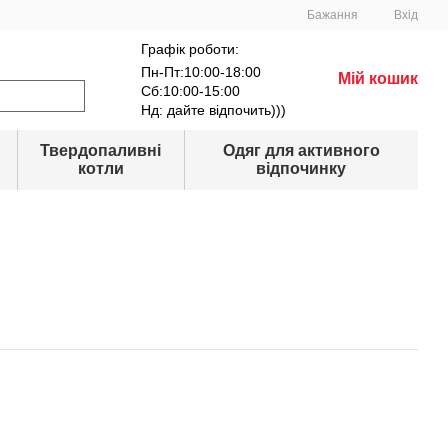
Бажання
Вхід
Графік роботи:
Пн-Пт:10:00-18:00
Мій кошик
Сб:10:00-15:00
Нд: дайте відпочить)))
Твердопаливні
Одяг для активного
котли
відпочинку