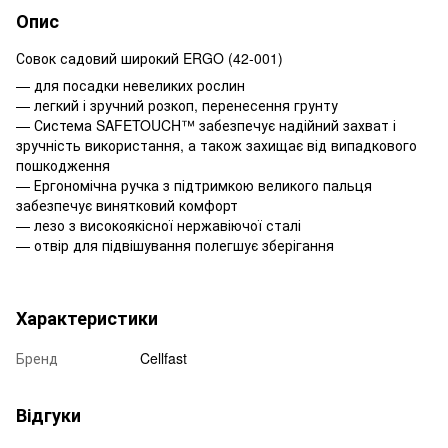
Опис
Совок садовий широкий ERGO (42-001)
— для посадки невеликих рослин
— легкий і зручний розкоп, перенесення грунту
— Система SAFETOUCH™ забезпечує надійний захват і
зручність використання, а також захищає від випадкового
пошкодження
— Ергономічна ручка з підтримкою великого пальця
забезпечує винятковий комфорт
— лезо з високоякісної нержавіючої сталі
— отвір для підвішування полегшує зберігання
Характеристики
Бренд
Cellfast
Відгуки