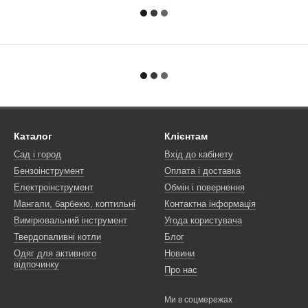
Каталог
Клієнтам
Сад і город
Вхід до кабінету
Бензоінструмент
Оплата і доставка
Електроінструмент
Обмін і повернення
Мангали, барбекю, коптильні
Контактна інформація
Вимірювальний інструмент
Угода користувача
Твердопаливні котли
Блог
Одяг для активного
Новини
відпочинку
Про нас
Ми в соцмережах