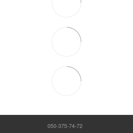
050-375-74-72