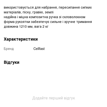
використовується для набрання, пересипання сипких
матеріалів, піску, гравію, землі
надійна і міцна композитна ручка зі скловолокном
форма рукоятки забезпечує сильне і зручне тримання
довжина 1210 мм, вага 2 кг
Характеристики
Бренд
Cellfast
Відгуки
Додайте перший відгук