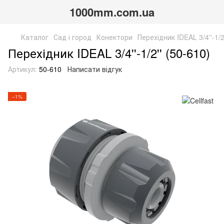
1000mm.com.ua
Каталог
Сад і город
Конектори
Перехідник IDEAL 3/4''-1/2
Перехідник IDEAL 3/4''-1/2'' (50-610)
Артикул:
50-610
Написати відгук
−1%