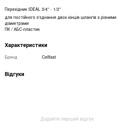
Перехідник IDEAL 3/4'' - 1/2''
для постійного з'єднання двох кінців шлангів з різними
діаметрами
ПК / АБС-пластик
Характеристики
Бренд
Cellfast
Відгуки
Додайте перший відгук