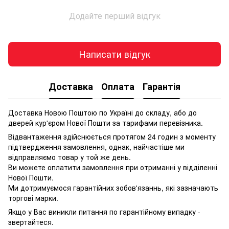
Додайте перший відгук
Написати відгук
Доставка
Оплата
Гарантія
Доставка Новою Поштою по Україні до складу, або до
дверей кур'єром Нової Пошти за тарифами перевізника.
Відвантаження здійснюється протягом 24 годин з моменту
підтвердження замовлення, однак, найчастіше ми
відправляємо товар у той же день.
Ви можете оплатити замовлення при отриманні у відділенні
Нової Пошти.
Ми дотримуємося гарантійних зобов'язаннь, які зазначають
торгові марки.
Якщо у Вас виникли питання по гарантійному випадку -
звертайтеся.