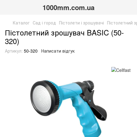
1000mm.com.ua
Каталог
Сад і город
Пістолети і зрошувачі
Пістолетний з
Пістолетний зрошувач BASIC (50-
320)
Артикул:
50-320
Написати відгук