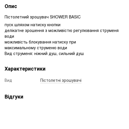
Опис
Пістолетний зрошувач SHOWER BASIC
пуск шляхом натиску кнопки
делікатне зрошення з можливістю регулювання струменя
води
можливість блокування натиску при
максимальному струменю води
Вид струменя: ніжний душ, сильний душ
Характеристики
Вид
Пістолетні зрошувачі
Відгуки