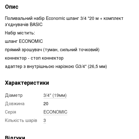
Опис
Поливальний набір Economic шланг 3/4 "20 м + комплект
з'єднувачів BASIC
Набір містить:
шланг ECONOMIC
прямий зрошувач (туман, сильний точковий)
коннектор - стоп коннектор
адаптер з внутрішньою нарізкою G3/4" (26,5 мм)
Характеристики
Діаметр
3/4" (19мм)
Довжина
20
Серія
ECONOMIC
Кількість шарів
3
Відгуки