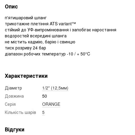
Опис
п'ятишаровий шланг
трикотажне плетіння ATS variant™
стійкий до УФ-випромінювання і запобігає наростання
водоростей всередині шланга
не містить кадмію, барію і свинцю
тиск розриву 24 бар
діапазон робочих температур -10 / + 50°C
Характеристики
Діаметр
1/2" (12,5мм)
Довжина
50
Серія
ORANGE
Кількість шарів
5
Відгуки