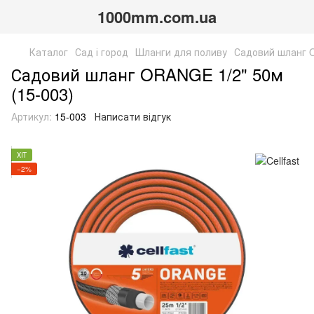
1000mm.com.ua
Каталог
Сад і город
Шланги для поливу
Садовий шланг O
Садовий шланг ORANGE 1/2" 50м
(15-003)
Артикул:
15-003
Написати відгук
ХІТ
−2%