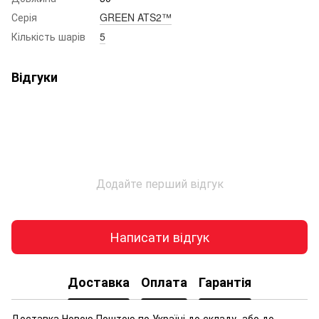
Серія
GREEN ATS2™
Кількість шарів
5
Відгуки
Додайте перший відгук
Написати відгук
Доставка
Оплата
Гарантія
Доставка Новою Поштою по Україні до складу, або до