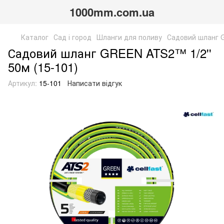
1000mm.com.ua
Каталог
Сад і город
Шланги для поливу
Садовий шланг G
Садовий шланг GREEN ATS2™ 1/2''
50м (15-101)
Артикул:
15-101
Написати відгук