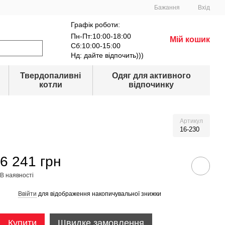
Бажання
Вхід
Графік роботи:
Пн-Пт:10:00-18:00
Мій кошик
Сб:10:00-15:00
Нд: дайте відпочить)))
Твердопаливні
Одяг для активного
котли
відпочинку
Артикул
16-230
6 241 грн
В наявності
Ввійти
для відображення накопичувальної знижки
%
Купити
Швидке замовлення