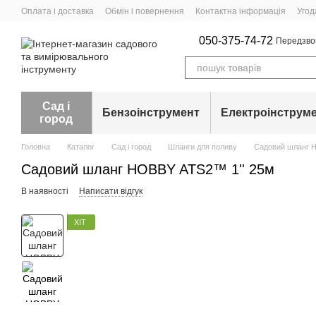
Перейти до основного контенту
Оплата і доставка
Обмін і повернення
Контактна інформація
Угод
050-375-74-72
Передзво
Сад і
Бензоінструмент
Електроінструм
город
Головна
Каталог
Сад і город
Шланги для поливу
Садовий шланг H
Садовий шланг HOBBY ATS2™ 1'' 25м
В наявності
Написати відгук
ХІТ