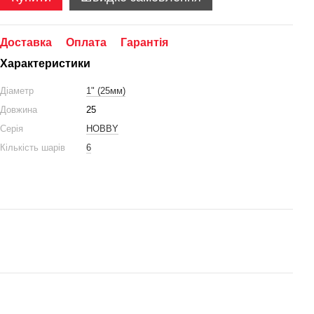
Доставка
Оплата
Гарантія
Характеристики
Діаметр
1" (25мм)
Довжина
25
Серія
HOBBY
Кількість шарів
6