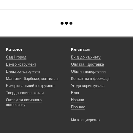
Каталог
Клієнтам
Сад і город
Вхід до кабінету
Бензоінструмент
Оплата і доставка
Електроінструмент
Обмін і повернення
Мангали, барбекю, коптильні
Контактна інформація
Вимірювальний інструмент
Угода користувача
Твердопаливні котли
Блог
Одяг для активного
Новини
відпочинку
Про нас
Ми в соцмережах