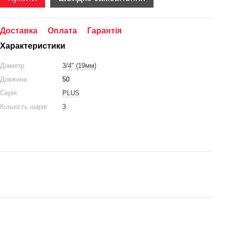
Доставка
Оплата
Гарантія
Характеристики
Діаметр
3/4" (19мм)
Довжина
50
Серія
PLUS
Кількість шарів
3