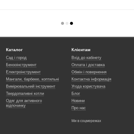
Каталог
Клієнтам
Сад і город
Вхід до кабінету
Бензоінструмент
Оплата і доставка
Електроінструмент
Обмін і повернення
Мангали, барбекю, коптильні
Контактна інформація
Вимірювальний інструмент
Угода користувача
Твердопаливні котли
Блог
Одяг для активного
Новини
відпочинку
Про нас
Ми в соцмережах