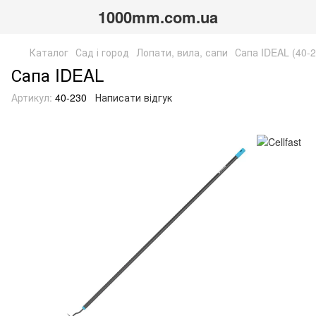
1000mm.com.ua
Каталог
Сад і город
Лопати, вила, сапи
Сапа IDEAL (40-2
Сапа IDEAL
Артикул:
40-230
Написати відгук