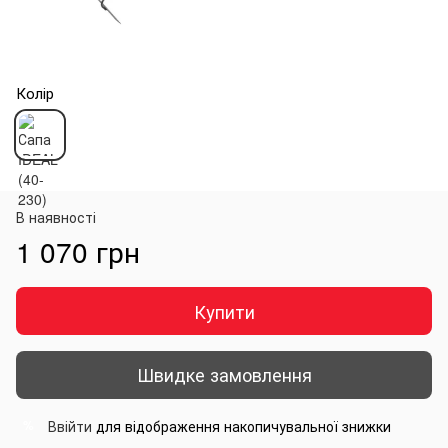
Колір
В наявності
1 070 грн
Купити
Швидке замовлення
Ввійти
для відображення накопичувальної знижки
%