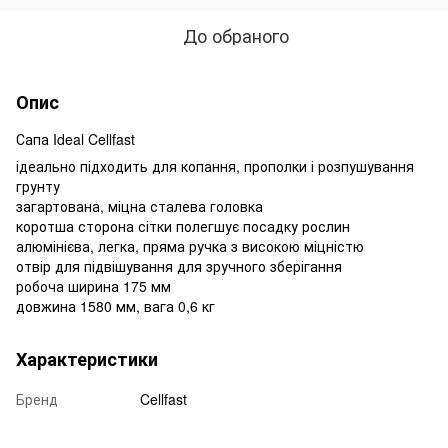
До обраного
Опис
Сапа Ideal Cellfast
ідеально підходить для копання, прополки і розпушування
грунту
загартована, міцна сталева головка
коротша сторона сітки полегшує посадку рослин
алюмінієва, легка, пряма ручка з високою міцністю
отвір для підвішування для зручного зберігання
робоча ширина 175 мм
довжина 1580 мм, вага 0,6 кг
Характеристики
Бренд
Cellfast