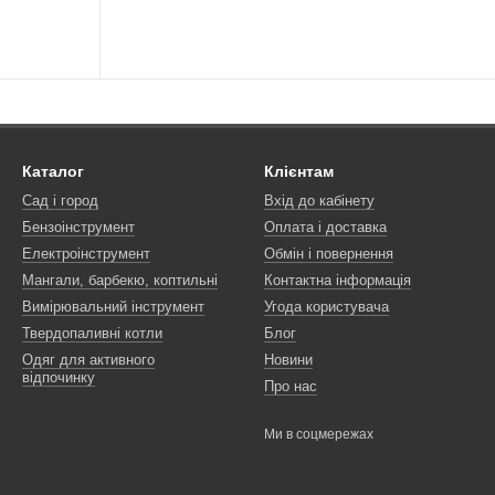
Каталог
Клієнтам
Сад і город
Вхід до кабінету
Бензоінструмент
Оплата і доставка
Електроінструмент
Обмін і повернення
Мангали, барбекю, коптильні
Контактна інформація
Вимірювальний інструмент
Угода користувача
Твердопаливні котли
Блог
Одяг для активного
Новини
відпочинку
Про нас
Ми в соцмережах