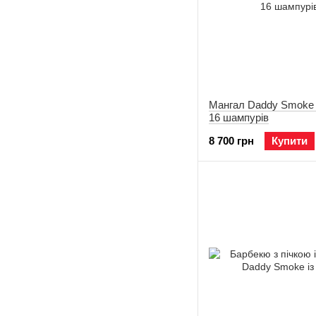
Мангал Daddy Smoke і
16 шампурів
8 700 грн
Купити