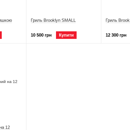
ришкою
Гриль Brooklyn SMALL
Гриль Brook
10 500 грн
Купити
12 300 грн
на 12