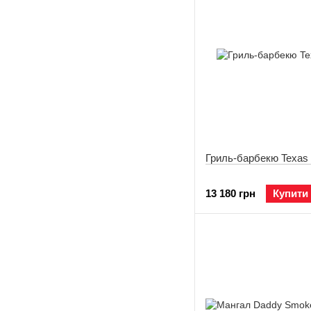
Гриль-барбекю Texas 
13 180 грн
Купити