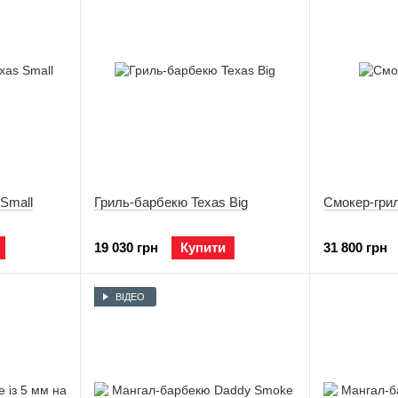
Small
Гриль-барбекю Texas Big
Смокер-гри
19 030 грн
Купити
31 800 грн
ВІДЕО