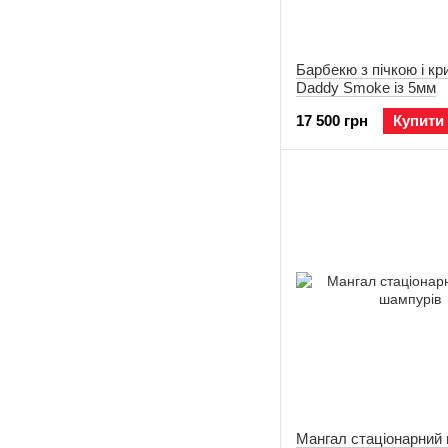
Барбекю з пічкою і к
Daddy Smoke із 5мм
17 500 грн
Купити
Мангал стаціонарний 