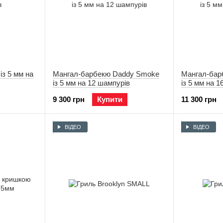
з 5 мм на
Мангал-барбекю Daddy Smoke
Мангал-бар
із 5 мм на 12 шампурів
із 5 мм на 
9 300 грн
Купити
11 300 грн
ВІДЕО
ВІДЕО